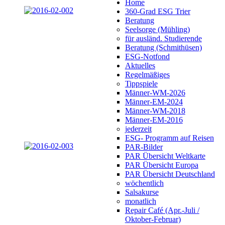
Home
360-Grad ESG Trier
Beratung
Seelsorge (Mühling)
für ausländ. Studierende
Beratung (Schmithüsen)
ESG-Notfond
Aktuelles
Regelmäßiges
Tippspiele
Männer-WM-2026
Männer-EM-2024
Männer-WM-2018
Männer-EM-2016
jederzeit
ESG- Programm auf Reisen
PAR-Bilder
PAR Übersicht Weltkarte
PAR Übersicht Europa
PAR Übersicht Deutschland
wöchentlich
Salsakurse
monatlich
Repair Café (Apr.-Juli /
Oktober-Februar)