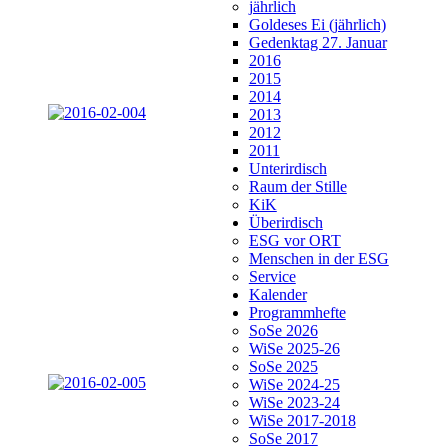
jährlich
Goldeses Ei (jährlich)
Gedenktag 27. Januar
2016
2015
2014
2013
2012
2011
Unterirdisch
Raum der Stille
KiK
Überirdisch
ESG vor ORT
Menschen in der ESG
Service
Kalender
Programmhefte
SoSe 2026
WiSe 2025-26
SoSe 2025
WiSe 2024-25
WiSe 2023-24
WiSe 2017-2018
SoSe 2017