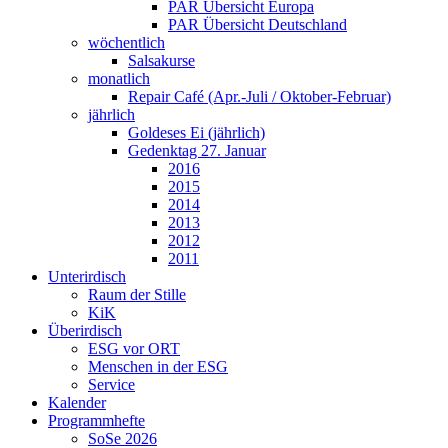
PAR Übersicht Europa
PAR Übersicht Deutschland
wöchentlich
Salsakurse
monatlich
Repair Café (Apr.-Juli / Oktober-Februar)
jährlich
Goldeses Ei (jährlich)
Gedenktag 27. Januar
2016
2015
2014
2013
2012
2011
Unterirdisch
Raum der Stille
KiK
Überirdisch
ESG vor ORT
Menschen in der ESG
Service
Kalender
Programmhefte
SoSe 2026