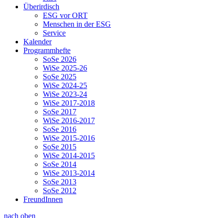
Überirdisch
ESG vor ORT
Menschen in der ESG
Service
Kalender
Programmhefte
SoSe 2026
WiSe 2025-26
SoSe 2025
WiSe 2024-25
WiSe 2023-24
WiSe 2017-2018
SoSe 2017
WiSe 2016-2017
SoSe 2016
WiSe 2015-2016
SoSe 2015
WiSe 2014-2015
SoSe 2014
WiSe 2013-2014
SoSe 2013
SoSe 2012
FreundInnen
nach oben