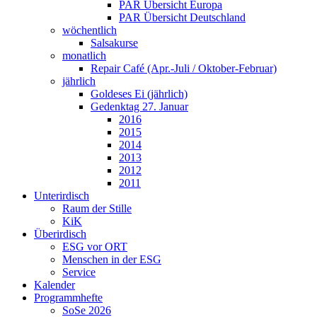
PAR Übersicht Europa
PAR Übersicht Deutschland
wöchentlich
Salsakurse
monatlich
Repair Café (Apr.-Juli / Oktober-Februar)
jährlich
Goldeses Ei (jährlich)
Gedenktag 27. Januar
2016
2015
2014
2013
2012
2011
Unterirdisch
Raum der Stille
KiK
Überirdisch
ESG vor ORT
Menschen in der ESG
Service
Kalender
Programmhefte
SoSe 2026