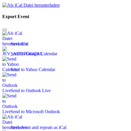
Export Event
Save iCal
Send to Google Calendar
Send to Yahoo Calendar
Send to Outlook Live
Send to Microsoft Outlook
Save event and repeats as iCal