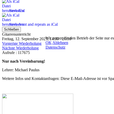
Save iCal
Save event and repeats as iCal
Schließen
Gitarrenunterricht
Wir nutzen für den Betrieb der Seite nur e
Freitag, 12. September 2025, 14:30 - 20:30
OK
Ablehnen
Vorgerige Wiederholung
Datenschutz
Nächste Wiederholung
Aufrufe
: 117675
Nur nach Vereinbarung!
Lehrer: Michael Paulus
Weitere Infos und Kontaktanfragen:
Diese E-Mail-Adresse ist vor Spa