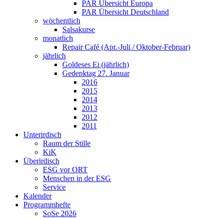
PAR Übersicht Europa
PAR Übersicht Deutschland
wöchentlich
Salsakurse
monatlich
Repair Café (Apr.-Juli / Oktober-Februar)
jährlich
Goldeses Ei (jährlich)
Gedenktag 27. Januar
2016
2015
2014
2013
2012
2011
Unterirdisch
Raum der Stille
KiK
Überirdisch
ESG vor ORT
Menschen in der ESG
Service
Kalender
Programmhefte
SoSe 2026