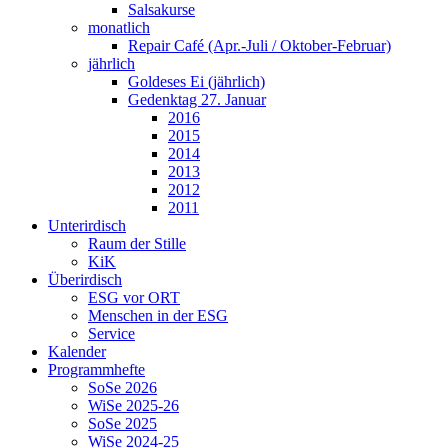
Salsakurse
monatlich
Repair Café (Apr.-Juli / Oktober-Februar)
jährlich
Goldeses Ei (jährlich)
Gedenktag 27. Januar
2016
2015
2014
2013
2012
2011
Unterirdisch
Raum der Stille
KiK
Überirdisch
ESG vor ORT
Menschen in der ESG
Service
Kalender
Programmhefte
SoSe 2026
WiSe 2025-26
SoSe 2025
WiSe 2024-25