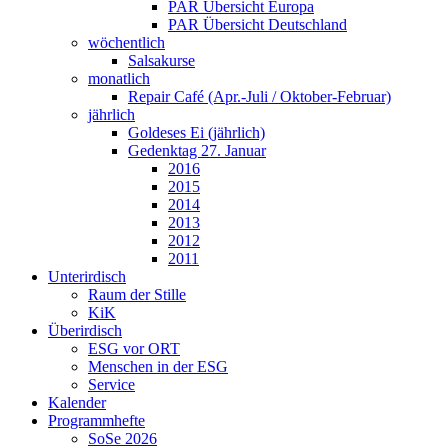
PAR Übersicht Europa
PAR Übersicht Deutschland
wöchentlich
Salsakurse
monatlich
Repair Café (Apr.-Juli / Oktober-Februar)
jährlich
Goldeses Ei (jährlich)
Gedenktag 27. Januar
2016
2015
2014
2013
2012
2011
Unterirdisch
Raum der Stille
KiK
Überirdisch
ESG vor ORT
Menschen in der ESG
Service
Kalender
Programmhefte
SoSe 2026