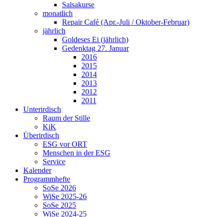
Salsakurse
monatlich
Repair Café (Apr.-Juli / Oktober-Februar)
jährlich
Goldeses Ei (jährlich)
Gedenktag 27. Januar
2016
2015
2014
2013
2012
2011
Unterirdisch
Raum der Stille
KiK
Überirdisch
ESG vor ORT
Menschen in der ESG
Service
Kalender
Programmhefte
SoSe 2026
WiSe 2025-26
SoSe 2025
WiSe 2024-25