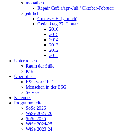
monatlich
Repair Café (Apr.-Juli / Oktober-Februar)
jährlich
Goldeses Ei (jährlich)
Gedenktag 27. Januar
2016
2015
2014
2013
2012
2011
Unterirdisch
Raum der Stille
KiK
Überirdisch
ESG vor ORT
Menschen in der ESG
Service
Kalender
Programmhefte
SoSe 2026
WiSe 2025-26
SoSe 2025
WiSe 2024-25
WiSe 2023-24