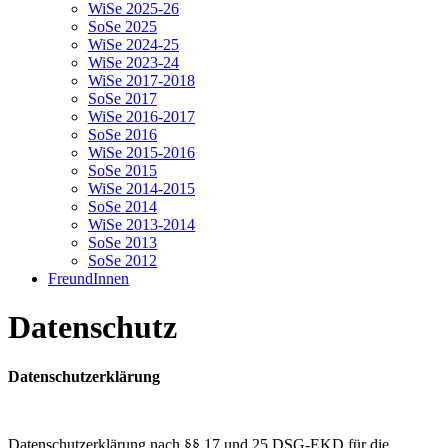
WiSe 2025-26
SoSe 2025
WiSe 2024-25
WiSe 2023-24
WiSe 2017-2018
SoSe 2017
WiSe 2016-2017
SoSe 2016
WiSe 2015-2016
SoSe 2015
WiSe 2014-2015
SoSe 2014
WiSe 2013-2014
SoSe 2013
SoSe 2012
FreundInnen
Datenschutz
Datenschutzerklärung
Datenschutzerklärung nach §§ 17 und 25 DSG-EKD für die