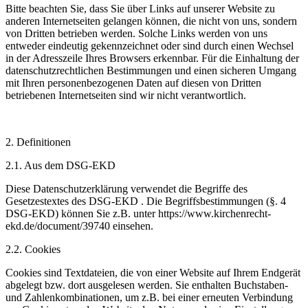
Bitte beachten Sie, dass Sie über Links auf unserer Website zu
anderen Internetseiten gelangen können, die nicht von uns, sondern
von Dritten betrieben werden. Solche Links werden von uns
entweder eindeutig gekennzeichnet oder sind durch einen Wechsel
in der Adresszeile Ihres Browsers erkennbar. Für die Einhaltung der
datenschutzrechtlichen Bestimmungen und einen sicheren Umgang
mit Ihren personenbezogenen Daten auf diesen von Dritten
betriebenen Internetseiten sind wir nicht verantwortlich.
2.
Definitionen
2.1.
Aus dem DSG-EKD
Diese Datenschutzerklärung verwendet die Begriffe des
Gesetzestextes des DSG-EKD . Die Begriffsbestimmungen (§. 4
DSG-EKD) können Sie z.B. unter https://www.kirchenrecht-
ekd.de/document/39740 einsehen.
2.2.
Cookies
Cookies sind Textdateien, die von einer Website auf Ihrem Endgerät
abgelegt bzw. dort ausgelesen werden. Sie enthalten Buchstaben-
und Zahlenkombinationen, um z.B. bei einer erneuten Verbindung