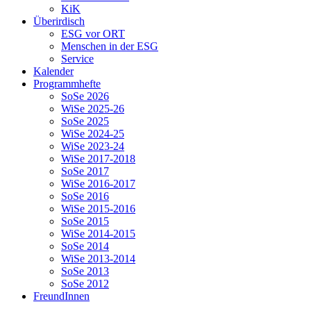
KiK
Überirdisch
ESG vor ORT
Menschen in der ESG
Service
Kalender
Programmhefte
SoSe 2026
WiSe 2025-26
SoSe 2025
WiSe 2024-25
WiSe 2023-24
WiSe 2017-2018
SoSe 2017
WiSe 2016-2017
SoSe 2016
WiSe 2015-2016
SoSe 2015
WiSe 2014-2015
SoSe 2014
WiSe 2013-2014
SoSe 2013
SoSe 2012
FreundInnen