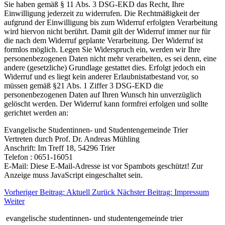
Sie haben gemäß § 11 Abs. 3 DSG-EKD das Recht, Ihre
Einwilligung jederzeit zu widerrufen. Die Rechtmäßigkeit der
aufgrund der Einwilligung bis zum Widerruf erfolgten Verarbeitung
wird hiervon nicht berührt. Damit gilt der Widerruf immer nur für
die nach dem Widerruf geplante Verarbeitung. Der Widerruf ist
formlos möglich. Legen Sie Widerspruch ein, werden wir Ihre
personenbezogenen Daten nicht mehr verarbeiten, es sei denn, eine
andere (gesetzliche) Grundlage gestattet dies. Erfolgt jedoch ein
Widerruf und es liegt kein anderer Erlaubnistatbestand vor, so
müssen gemäß §21 Abs. 1 Ziffer 3 DSG-EKD die
personenbezogenen Daten auf Ihren Wunsch hin unverzüglich
gelöscht werden. Der Widerruf kann formfrei erfolgen und sollte
gerichtet werden an:
Evangelische Studentinnen- und Studentengemeinde Trier
Vertreten durch Prof. Dr. Andreas Mühling
Anschrift: Im Treff 18, 54296 Trier
Telefon : 0651-16051
E-Mail:
Diese E-Mail-Adresse ist vor Spambots geschützt! Zur
Anzeige muss JavaScript eingeschaltet sein.
Vorheriger Beitrag: Aktuell
Zurück
Nächster Beitrag: Impressum
Weiter
evangelische studentinnen- und studentengemeinde trier