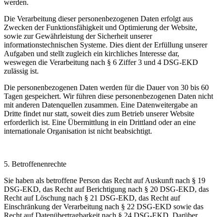
werden.
Die Verarbeitung dieser personenbezogenen Daten erfolgt aus
Zwecken der Funktionsfähigkeit und Optimierung der Website,
sowie zur Gewährleistung der Sicherheit unserer
informationstechnischen Systeme. Dies dient der Erfüllung unserer
Aufgaben und stellt zugleich ein kirchliches Interesse dar,
weswegen die Verarbeitung nach § 6 Ziffer 3 und 4 DSG-EKD
zulässig ist.
Die personenbezogenen Daten werden für die Dauer von 30 bis 60
Tagen gespeichert. Wir führen diese personenbezogenen Daten nicht
mit anderen Datenquellen zusammen. Eine Datenweitergabe an
Dritte findet nur statt, soweit dies zum Betrieb unserer Website
erforderlich ist. Eine Übermittlung in ein Drittland oder an eine
internationale Organisation ist nicht beabsichtigt.
5.
Betroffenenrechte
Sie haben als betroffene Person das Recht auf Auskunft nach § 19
DSG-EKD, das Recht auf Berichtigung nach § 20 DSG-EKD, das
Recht auf Löschung nach § 21 DSG-EKD, das Recht auf
Einschränkung der Verarbeitung nach § 22 DSG-EKD sowie das
Recht auf Datenübertragbarkeit nach § 24 DSG-EKD. Darüber