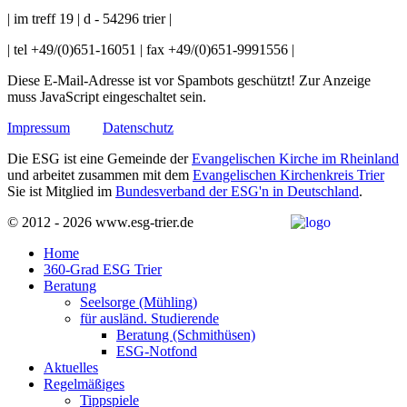
| im treff 19 | d - 54296 trier |
| tel +49/(0)651-16051 | fax +49/(0)651-9991556 |
Diese E-Mail-Adresse ist vor Spambots geschützt! Zur Anzeige
muss JavaScript eingeschaltet sein.
Impressum
Datenschutz
Die ESG ist eine Gemeinde der
Evangelischen Kirche im Rheinland
und arbeitet zusammen mit dem
Evangelischen Kirchenkreis Trier
Sie ist Mitglied im
Bundesverband der ESG'n in Deutschland
.
© 2012 - 2026 www.esg-trier.de
Home
360-Grad ESG Trier
Beratung
Seelsorge (Mühling)
für ausländ. Studierende
Beratung (Schmithüsen)
ESG-Notfond
Aktuelles
Regelmäßiges
Tippspiele