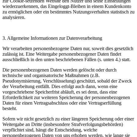
zur Cookie-setzenden Website den Nutzer und seine Einstellungen
wiederzuerkennen, das Eingeloggt-Bleiben in einem Kundenkonto
zu ermöglichen oder ein bestimmtes Nutzungsverhalten statistisch zu
analysieren.
3.
Allgemeine Informationen zur Datenverarbeitung
Wir verarbeiten personenbezogene Daten nur, soweit dies gesetzlich
zulässig ist. Eine Weitergabe personenbezogener Daten findet
ausschließlich in den unten beschriebenen Fällen (s. unten 4.) statt.
Die personenbezogenen Daten werden gelöscht oder durch
technische und organisatorische Maßnahmen (z.B.
Pseudonymisierung, Verschlüsselung) geschützt, sobald der Zweck
der Verarbeitung entfällt. Dies erfolgt auch dann, wenn eine
vorgeschriebene Speicherfrist abläuft, es sei denn, dass eine
Erforderlichkeit zur weiteren Speicherung der personenbezogenen
Daten für einen Vertragsabschluss oder eine Vertragserfüllung
besteht.
Sofern wir nicht gesetzlich zu einer längeren Speicherung oder einer
Weitergabe an Dritte (insbesondere Strafverfolgungsbehörden)
verpflichtet sind, hängt die Entscheidung, welche
personenbezogenen Daten von uns erhoben werden, wie lange sie