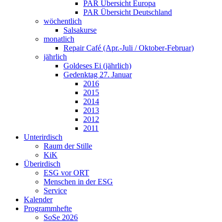
PAR Übersicht Europa
PAR Übersicht Deutschland
wöchentlich
Salsakurse
monatlich
Repair Café (Apr.-Juli / Oktober-Februar)
jährlich
Goldeses Ei (jährlich)
Gedenktag 27. Januar
2016
2015
2014
2013
2012
2011
Unterirdisch
Raum der Stille
KiK
Überirdisch
ESG vor ORT
Menschen in der ESG
Service
Kalender
Programmhefte
SoSe 2026