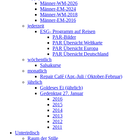
Männer-WM-2026
Männer-EM-2024
Männer-WM-2018
Männer-EM-2016
jederzeit
ESG- Programm auf Reisen
PAR-Bilder
PAR Übersicht Weltkarte
PAR Übersicht Europa
PAR Übersicht Deutschland
wöchentlich
Salsakurse
monatlich
Repair Café (Apr.-Juli / Oktober-Februar)
jährlich
Goldeses Ei (jährlich)
Gedenktag 27. Januar
2016
2015
2014
2013
2012
2011
Unterirdisch
Raum der Stille